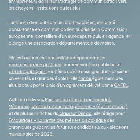
entrepreneurs dans leur stratégie de communication vers
les citoyens, institutions ou les élus.
Juriste en droit public et en droit européen, elle a été
consultante en communication auprès de la Commission
européenne, conseillère d’un eurodéputé puis en agence, et
a dirigé une association départementale de maires.
Elle est aujourd’hui conseillère indépendante en
communication politique
, communication publique et
affaires publiques
, matières qu’elle enseigne dans plusieurs
universités et grandes écoles. Elle
forme
également des
élus locaux par le biais d’un agrément délivré par le
CNFEL
.
Auteure du livre
« Réussir son bilan de mi-mandat.
Méthodes, outils et retours d’expérience » (éd. Territorial)
et de plusieurs fiches du
classeur Dircab
, elle rédige pour
Entourages – La Lettre des métiers du politique
des
chroniques guidant les futur.e.s candidat.e.s aux élections
municipales de 2026.