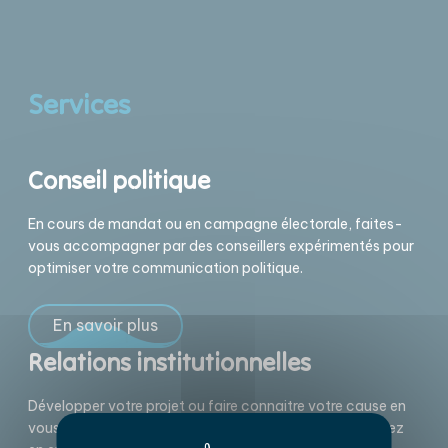
Services
Conseil politique
En cours de mandat ou en campagne électorale, faites-
vous accompagner par des conseillers expérimentés pour
optimiser votre communication politique.
En savoir plus
Relations institutionnelles
Développer votre projet ou faire connaitre votre cause en
vous assurant le soutien des élus et institutions ? Gagnez