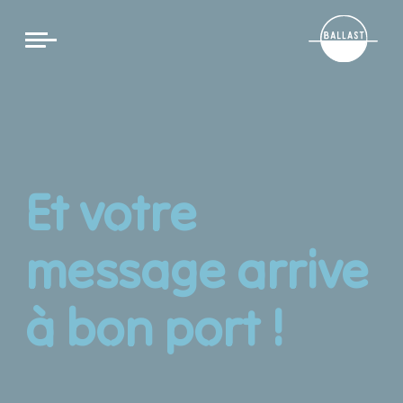
Cookies management panel
Et votre
message arrive
à bon port !