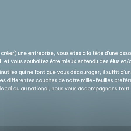
 créer) une entreprise, vous êtes à la tête d’une ass
l, et vous souhaitez être mieux entendu des élus et/o
inutiles qui ne font que vous décourager, il suffit d’
s différentes couches de notre mille-feuilles préfér
Au local ou au national, nous vous accompagnons tout