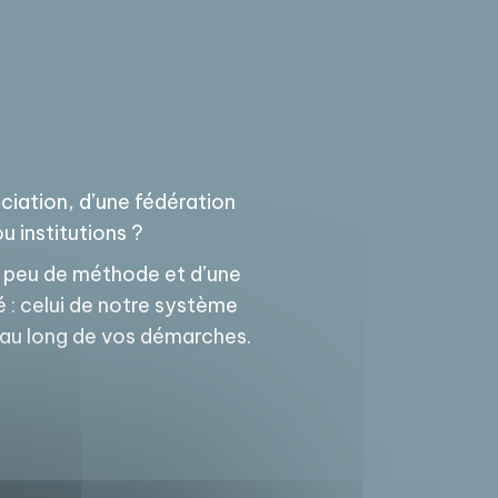
ociation, d’une fédération
u institutions ?
un peu de méthode et d’une
é : celui de notre système
 au long de vos démarches.