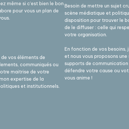
ez même si c’est bien le bon
Besoin de mettre un sujet cru
labore pour vous un plan de
scène médiatique et politiqu
vous.
disposition pour trouver le 
de le diffuser : celle qui resp
votre organisation.
En fonction de vos besoins, 
et nous vous proposons une s
n de vos éléments de
supports de communication a
ndements, communiqués ou
défendre votre cause ou votr
votre maitrise de votre
vous anime !
 mon expertise de la
itiques et institutionnels.