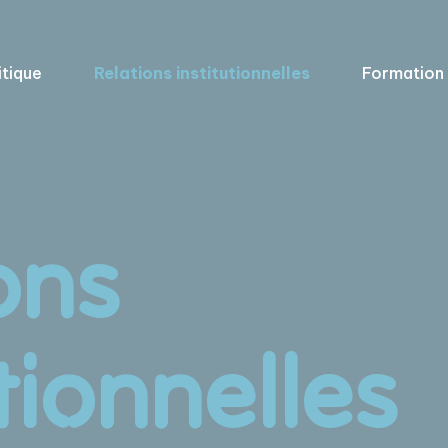
itique
Relations institutionnelles
Formation
ons
utionnelles