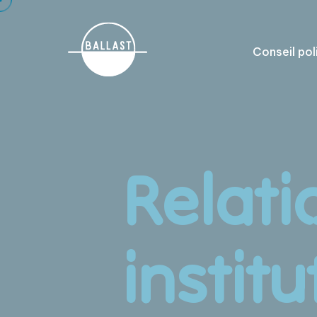
Cookies management panel
Conseil pol
Relati
instit