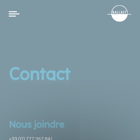
Cookies management panel
Contact
Nous joindre
+33 (0) 777 367 841