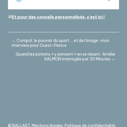
🧭
Et pour des conseils personnalisés, c’est ici !
← Compol, le pouvoir du sport … et de l’image : mon
interview pour Ouest-France
Quand les patrons « y pensent » en se rasant : Amélie
SALMON interrogée par 20 Minutes →
© BALLAST.
Mentions légales
.
Politique de confidentialité
.