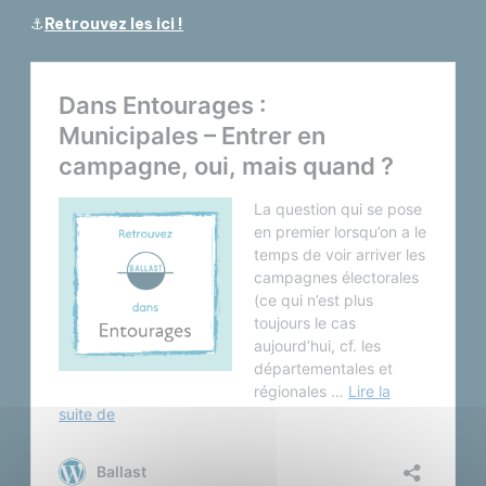
⚓
Retrouvez les ici !