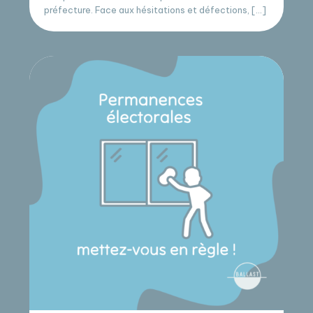
préfecture. Face aux hésitations et défections, […]