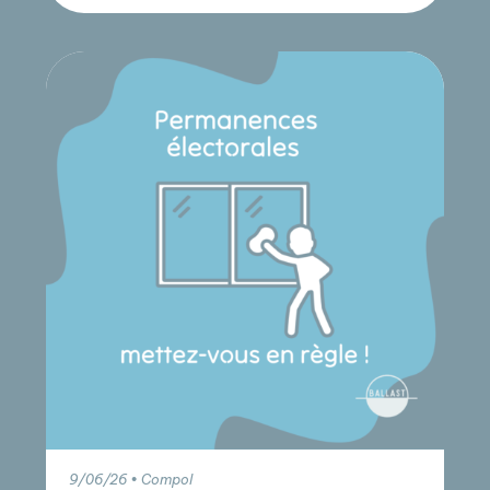
9/06/26 • Compol