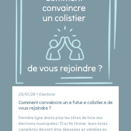
29/01/26 • Elections
Comment convaincre un.e futur.e colistier.e de
vous rejoindre ?
Dernière ligne droite pour les têtes de liste aux
élections municipales ! D’ici fin février, leurs listes
complètes devront être déposées et validées en