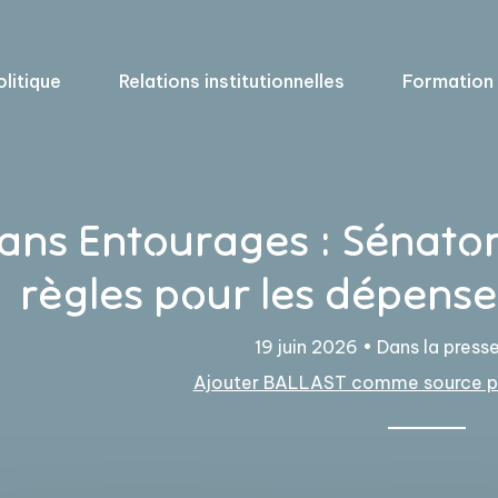
olitique
Relations institutionnelles
Formation
ans Entourages : Sénator
règles pour les dépens
19 juin 2026 •
Dans la press
Ajouter BALLAST comme source pr