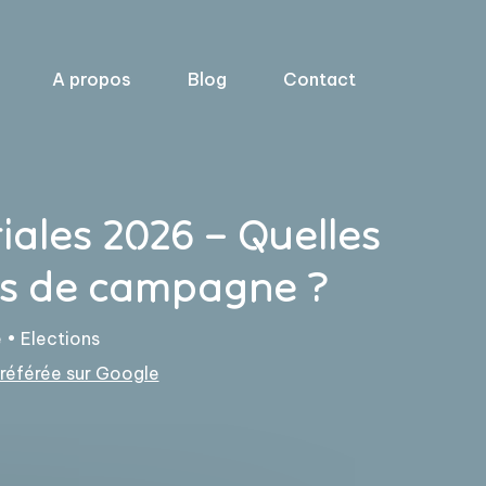
A propos
Blog
Contact
iales 2026 – Quelles
es de campagne ?
e
•
Elections
éférée sur Google