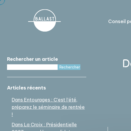
Cookies management panel
Conseil p
D
Rechercher un article
Rechercher
Articles récents
Dans Entourages : C’est l’été,
préparez le séminaire de rentrée
!
Dans La Croix : Présidentielle