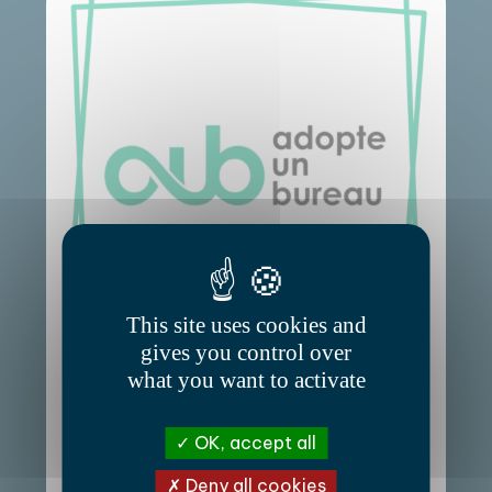
This site uses cookies and
gives you control over
what you want to activate
25/12/23 • Miscellanées
La B.A : adopter un bureau !
OK, accept all
Des mois que je travaille sur une chaise de cuisine
Deny all cookies
vintage : en 2024, c’est fini ! Après plusieurs