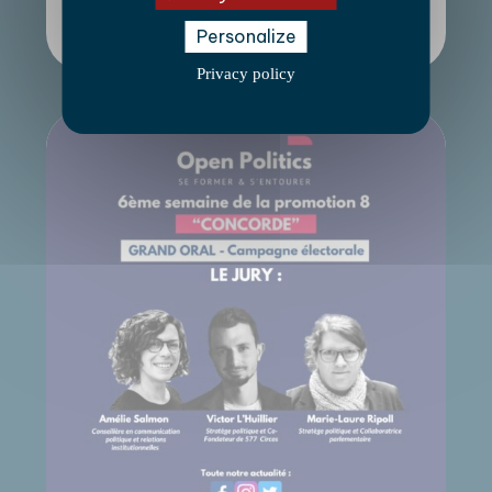
semaines de recherche et d’hésitations quant au
Personalize
modèle, une chose était […]
Privacy policy