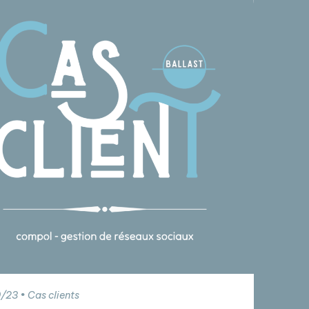
/23 • Cas clients