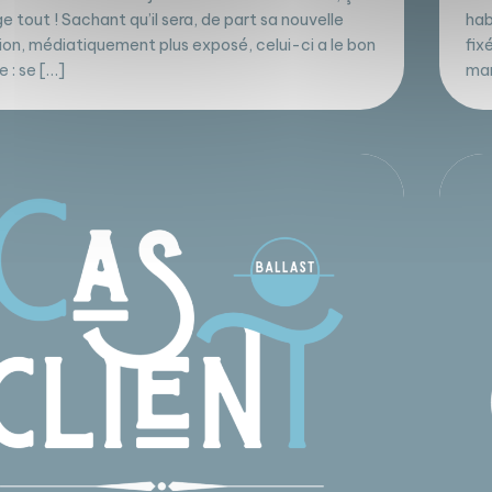
 tout ! Sachant qu’il sera, de part sa nouvelle
hab
ion, médiatiquement plus exposé, celui-ci a le bon
fix
e : se […]
man