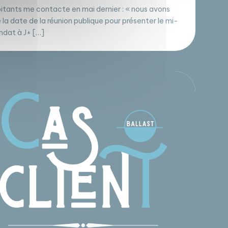
itants me contacte en mai dernier : « nous avons
é la date de la réunion publique pour présenter le mi-
dat à J+ […]