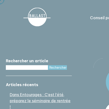
Cookies management panel
Conseil p
Rechercher un article
Rechercher
Articles récents
Dans Entourages : C’est l’été,
préparez le séminaire de rentrée
!