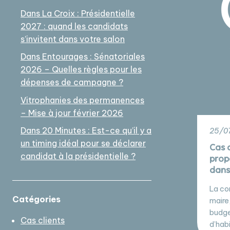
Dans La Croix : Présidentielle
2027 : quand les candidats
s’invitent dans votre salon
Dans Entourages : Sénatoriales
2026 – Quelles règles pour les
dépenses de campagne ?
Vitrophanies des permanences
– Mise à jour février 2026
Dans 20 Minutes : Est-ce qu’il y a
25/07
un timing idéal pour se déclarer
Cas c
candidat à la présidentielle ?
prop
dans
La co
Catégories
maire
budge
Cas clients
d’habi