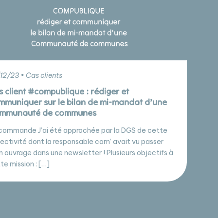
12/23 • Cas clients
s client #compublique : rédiger et
mmuniquer sur le bilan de mi-mandat d’une
mmunauté de communes
commande J’ai été approchée par la DGS de cette
lectivité dont la responsable com’ avait vu passer
 ouvrage dans une newsletter ! Plusieurs objectifs à
te mission : […]