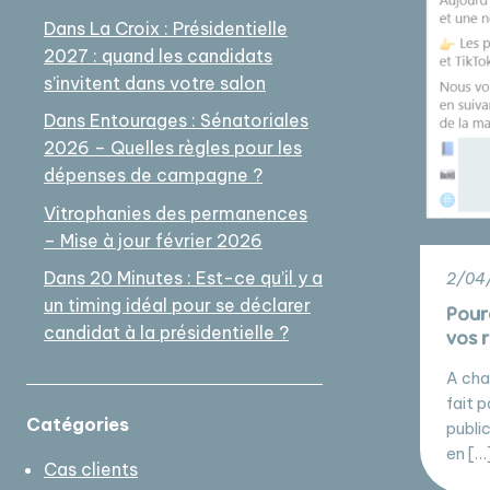
Dans La Croix : Présidentielle
2027 : quand les candidats
s’invitent dans votre salon
Dans Entourages : Sénatoriales
2026 – Quelles règles pour les
dépenses de campagne ?
Vitrophanies des permanences
– Mise à jour février 2026
Dans 20 Minutes : Est-ce qu’il y a
2/04/
un timing idéal pour se déclarer
Pour
candidat à la présidentielle ?
vos 
A cha
fait 
Catégories
public
en […
Cas clients