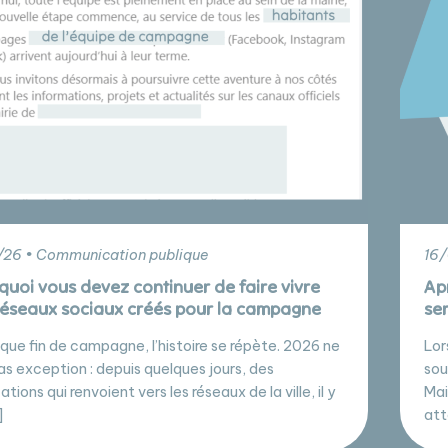
26 • Communication publique
16/
quoi vous devez continuer de faire vivre
Apr
réseaux sociaux créés pour la campagne
se
que fin de campagne, l’histoire se répète. 2026 ne
Lor
pas exception : depuis quelques jours, des
sou
ations qui renvoient vers les réseaux de la ville, il y
Mai
]
att