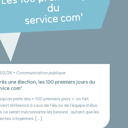
03/26 • Communication publique
ès une élection, les 100 premiers jours du
rvice com’
squ’on parle des « 100 premiers jours », on fait
vent référence à ceux de l’élu ou de l’équipe d’élus.
s ce serait méconnaitre les besoins , autant que les
entes citoyennes, […]