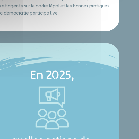
s et agents sur le cadre légal et les bonnes pratiques
la démocratie participative.