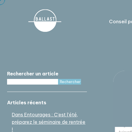
Cookies management panel
Conseil p
Rechercher un article
Rechercher
Articles récents
Dans Entourages : C’est l’été,
préparez le séminaire de rentrée
!