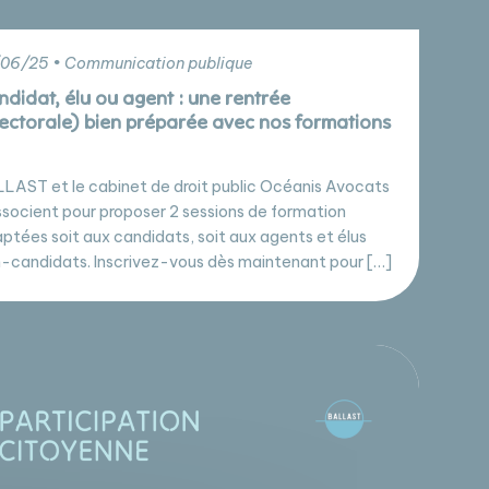
06/25 • Communication publique
ndidat, élu ou agent : une rentrée
lectorale) bien préparée avec nos formations
LAST et le cabinet de droit public Océanis Avocats
ssocient pour proposer 2 sessions de formation
ptées soit aux candidats, soit aux agents et élus
-candidats. Inscrivez-vous dès maintenant pour […]