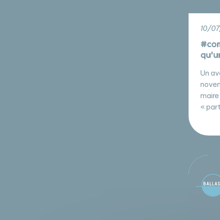
10/07
#comp
qu’un
Un avo
novem
maire
« par