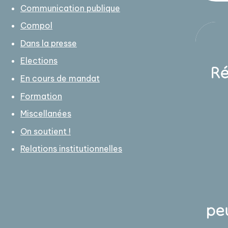
Communication publique
Compol
Dans la presse
Elections
En cours de mandat
Formation
Miscellanées
On soutient !
Relations institutionnelles