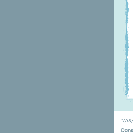
17/01
Dans