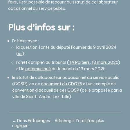
faire, il est possible de recourir au statut de collaborateur
occasionnel du service public.
Plus d’infos sur :
l’affaire avec :
la question écrite du député Fournier du 9 avril 2024
(
ici)
l’arrêt complet du tribunal (
TA Poitiers, 13 mars 2025
)
et le
communiqué
du tribunal du 13 mars 2025
le statut de collaborateur occasionnel du service public
(COSP) via ce
document du CDG76
et un exemple de
convention d’accueil de ces COSP
(celle proposée par la
ville de Saint-André-Lez-Lille)
← Dans Entourages – Affichage : l’outil à ne plus
négliger !