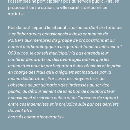
l’assemblée ne participaient pas au service public. Pire, en
proposant cette option, la ville aurait « détourné ce
statut ».
Pas du tout, répond le tribunal : «
en accordant le statut de
« collaborateurs occasionnels » de la commune de
Poitiers aux membres du groupe de propositions et du
comité méthodologique d’un quotient familial inférieur à 1
000 euros, le conseil municipal n’a pas entendu leur
conférer des droits ou des avantages autres que les
indemnités pour la participation à des réunions et la prise
en charge des frais qu’il a légalement institués par la
même délibération. Par suite, les moyens tirés de
l’absence de participation des intéressés au service
public, du détournement de la notion de collaborateur
occasionnel du service public et de l’absence de rapport
entre ces indemnités et le préjudice subi par ces derniers
doivent être
écartés comme inopérants
« .