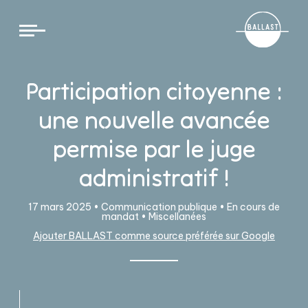
Cookies management panel
Participation citoyenne :
une nouvelle avancée
permise par le juge
administratif !
17 mars 2025 •
Communication publique
•
En cours de
mandat
•
Miscellanées
Ajouter BALLAST comme source préférée sur Google