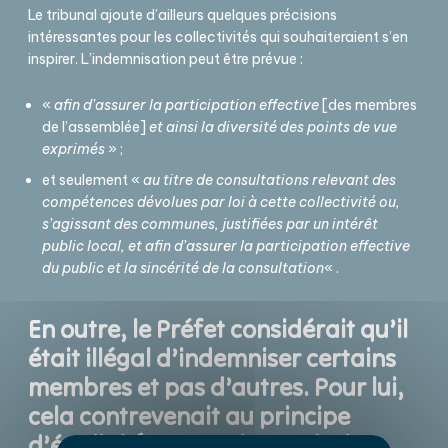
Le tribunal ajoute d’ailleurs quelques précisions
intéressantes pour les collectivités qui souhaiteraient s’en
inspirer. L’indemnisation peut être prévue :
«
afin d’assurer la participation effective
[des membres
de l’assemblée]
et ainsi la diversité des points de vue
exprimés
» ;
et seulement «
au titre de consultations relevant des
compétences dévolues par loi à cette collectivité ou,
s’agissant des communes, justifiées par un intérêt
public local, et afin d’assurer la participation effective
du public et la sincérité de la consultation
« .
En outre, le Préfet considérait qu’il
était illégal d’indemniser certains
membres et pas d’autres. Pour lui,
cela contrevenait au principe
d’égalité (sacro-saint en droit