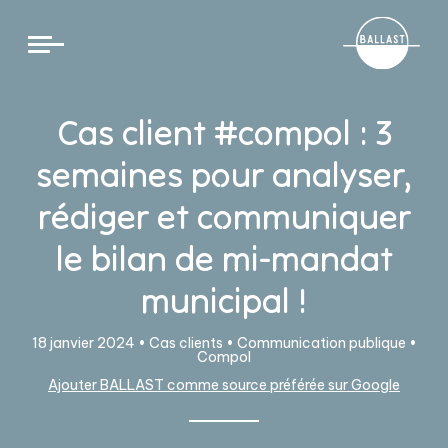
Cookies management panel
Cas client #compol : 3
semaines pour analyser,
rédiger et communiquer
le bilan de mi-mandat
municipal !
18 janvier 2024 •
Cas clients
•
Communication publique
•
Compol
Ajouter BALLAST comme source préférée sur Google