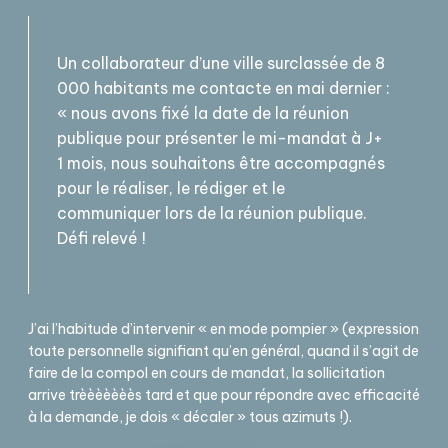
Un collaborateur d’une ville surclassée de 8
000 habitants me contacte en mai dernier :
« nous avons fixé la date de la réunion
publique pour présenter le mi-mandat à J+
1 mois, nous souhaitons être accompagnés
pour le réaliser, le rédiger et le
communiquer lors de la réunion publique.
Défi relevé !
J’ai l’habitude d’intervenir « en mode pompier » (expression
toute personnelle signifiant qu’en général, quand il s’agit de
faire de la compol en cours de mandat, la sollicitation
arrive trèèèèèèès tard et que pour répondre avec efficacité
à la demande, je dois « décaler » tous azimuts !).