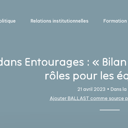
olitique
Relations institutionnelles
Formation
dans Entourages : « Bilan
rôles pour les é
21 avril 2023 •
Dans la
Ajouter BALLAST comme source pr