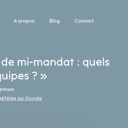
A propos
Blog
Contact
 de mi-mandat : quels
quipes ? »
 presse
éférée sur Google