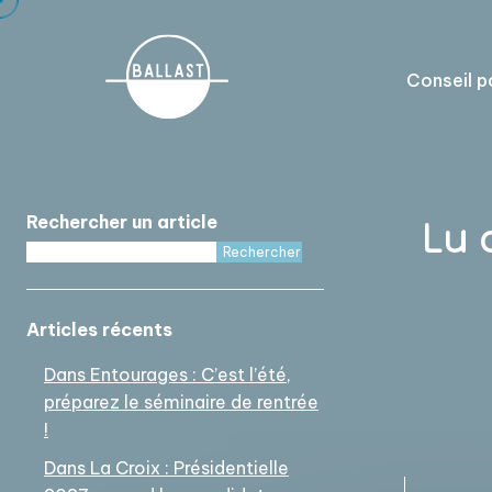
Cookies management panel
Conseil p
Lu 
Rechercher un article
Rechercher
Articles récents
Dans Entourages : C’est l’été,
préparez le séminaire de rentrée
!
Dans La Croix : Présidentielle